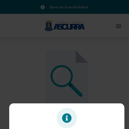
Barra de Acessibilidade
Oportunidade expirada!