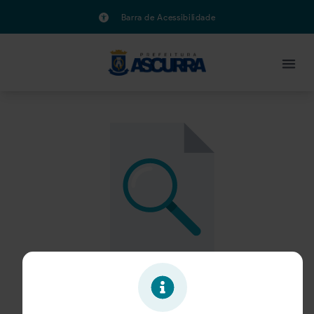
Barra de Acessibilidade
Oportunidade expirada!