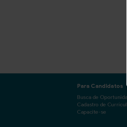
Para Candidatos
Busca de Oportunid
Cadastro de Currícu
Capacite-se