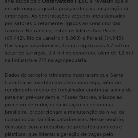
analisados pelo
Observatório FIESC
e revelam que o
estado ocupa a quarta posição do país na geração de
empregos. As contratações seguem impulsionadas
por setores diretamente ligados ao consumo das
famílias. No ranking, estão os líderes São Paulo
(69.442), Rio de Janeiro (18.803) e Paraná (14.945).
Das vagas catarinenses, foram registradas 6,7 mil no
setor de serviços, 3,4 mil no comércio, além de 1,2 mil
na indústria e 777 na agropecuária.
Dados do terceiro trimestre mostraram que Santa
Catarina se mantém em pleno emprego, além do
rendimento médio do trabalhador continuar acima do
patamar pré-pandemia. “Esses fatores, aliados ao
processo de redução da inflação na economia
brasileira, proporcionam a manutenção do nível de
consumo das famílias catarinenses. Nesse cenário,
destaque para a indústria de produtos químicos e
plásticos, que liderou a geração de vagas pelo