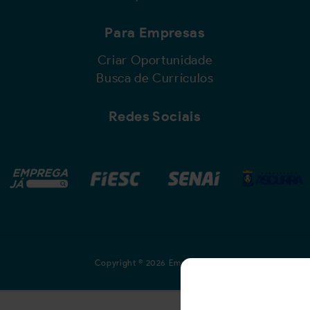
Para Empresas
Criar Oportunidade
Busca de Currículos
Redes Sociais
Copyright © 2026 Emprega Já