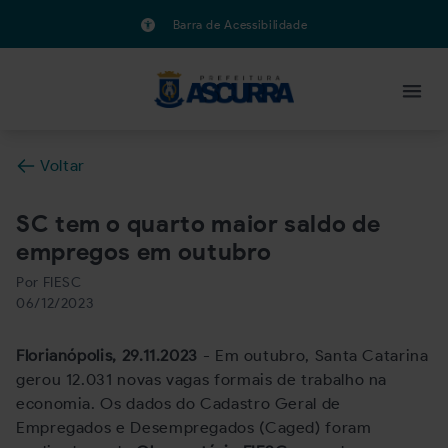
Barra de Acessibilidade
Voltar
SC tem o quarto maior saldo de
empregos em outubro
Por FIESC
06/12/2023
Florianópolis, 29.11.2023
- Em outubro, Santa Catarina
gerou 12.031 novas vagas formais de trabalho na
economia. Os dados do Cadastro Geral de
Empregados e Desempregados (Caged) foram